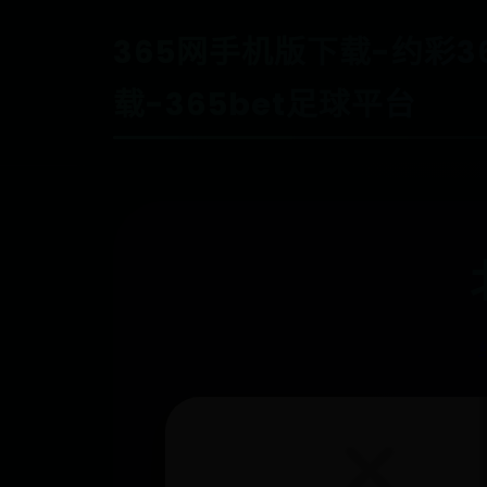
365网手机版下载-约彩3
载-365bet足球平台