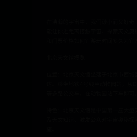
在浩瀚的宇宙中，我们渺小而又好奇
能让你近距离接触宇宙、探索天文奥
和门票价格如何？游玩时间多久为宜
北京天文馆概览
位置：北京天文馆坐落于北京市西城
达。乘坐地铁4号线至动物园站，从D口出站
等多路公交车，在动物园站下车即可
特色：北京天文馆是中国第一座大型
及天文知识、激发公众对宇宙奥秘探
施。