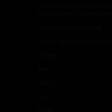
地下一层则设有宇宙穿梭展厅和3D
梦似幻的立体世界，让你在轻松愉悦
北京天文馆开放时间及门票价格
开放时间：北京天文馆周三至周日开放，
门票价格：
票种
价格（元）
备注
展厅票