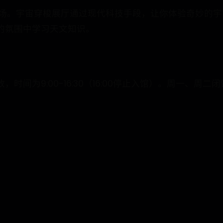
剧场。宇宙穿梭展厅通过现代科技手段，让你体验奇妙的宇
的氛围中学习天文知识。
时间为9:00-16:30（16:00停止入馆）。周一、周