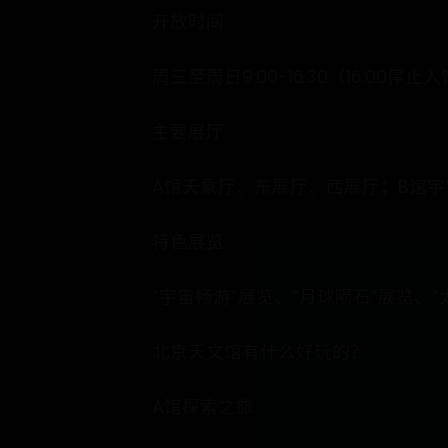
开放时间
周三至周日9:00-16:30（16:
主要展厅
A馆天象厅、东展厅、西展厅；B馆宇
特色展览
“宇宙畅游”展览、“月球陨石”展览、“
北京天文馆有什么好玩的？
A馆探索之旅