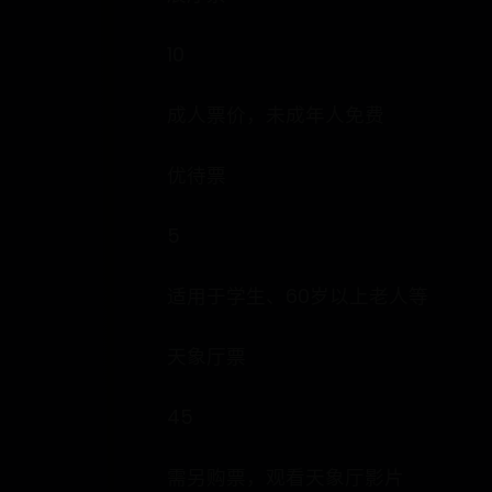
10
成人票价，未成年人免费
优待票
5
适用于学生、60岁以上老人等
天象厅票
45
需另购票，观看天象厅影片