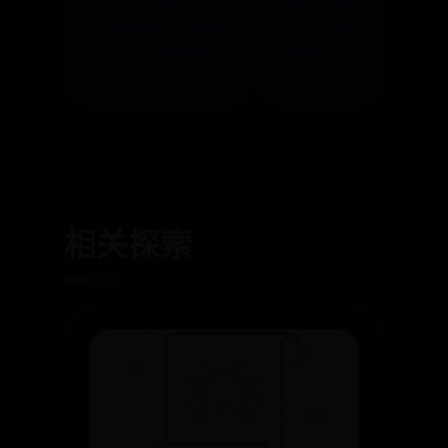
武4掉线使用门派技
手机售后维
能，终于摆脱猪队
修服务中心
友了！
→
相关探索