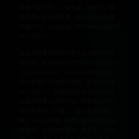
會有少量脂肪）、維生素、礦物質、纖
維與植化素等營養素，所以和方糖營養
相差很大。這也是為什麼Stella說糖醣不
相同的原因。
故如果你要強調的是黑巧克力的熱量很
高的話，直接說黑巧克力每100公克含多
少大卡熱量即可；若你因為想強調黑巧
克力有額外添加糖的問題，而享用方糖
來比喻的話，則應該扣掉黑巧克力中來
自脂肪和蛋白質的熱量，而從圖中我們
可以看到糖（方糖）、醣（香蕉中的
醣）真的大不同。香蕉不僅熱量較方糖
低得多，它還含有纖維、維生素、礦物