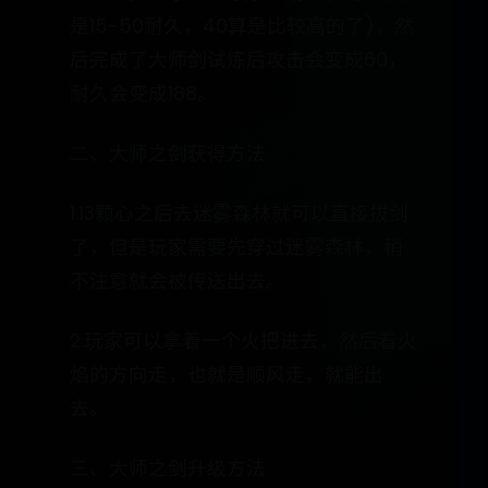
是15-50耐久，40算是比较高的了)，然
后完成了大师剑试炼后攻击会变成60，
耐久会变成188。
二、大师之剑获得方法
1.13颗心之后去迷雾森林就可以直接拔剑
了，但是玩家需要先穿过迷雾森林，稍
不注意就会被传送出去。
2.玩家可以拿着一个火把进去，然后看火
焰的方向走，也就是顺风走，就能出
去。
三、大师之剑升级方法