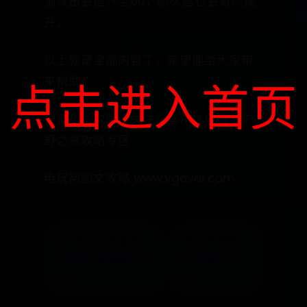
剑攻击会提升至60，耐久度也会有所提
升。
以上就是全部内容了，希望能给大家带
来帮助！
点击进入首页
更多相关攻略请关注：塞尔达传说：旷
野之息攻略专区
电玩帮图文攻略 www.vgover.com
← 秦皇岛荣耀手
笙堯生物科
机售后维修服务中
技有限公司
心
→