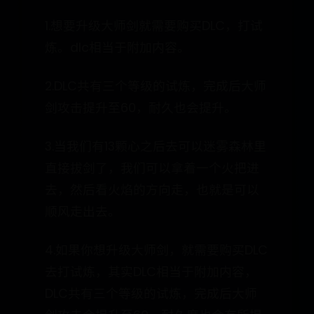
1.想要升级大师剑就需要购买DLC，打试
炼。dlc相当于附加内容。
2.DLC共有三个等级的试炼，完成后大师
剑攻击提升至60，耐久也会提升。
3.当我们有13颗心之后去可以迷雾森林里
直接拔剑了，我们可以拿着一个火把进
去，然后看火焰的方向走，也就是可以
顺风走出去。
4.如果你想升级大师剑，就需要购买DLC
去打试炼，其实DLC相当于附加内容，
DLC共有三个等级的试炼，完成后大师