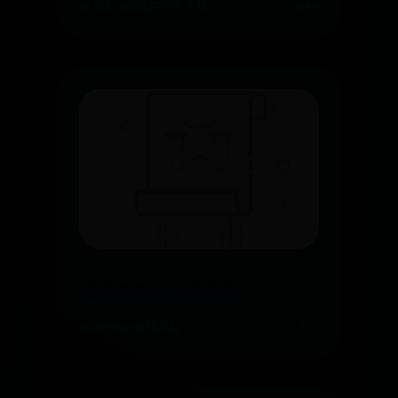
🌿 约彩365软件官方下载
✨ 666
昼夜颠倒会不会猝死？
🌿 365bet足球平台
✨ 732